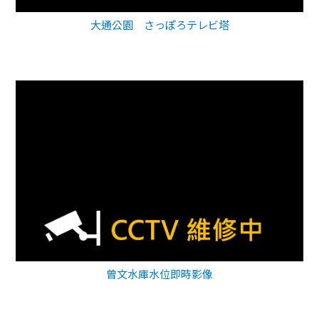
大通公園 さっぽろテレビ塔
曾文水庫水位即時影像