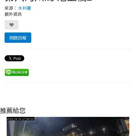
來源：
水利署
額外資訊
問題回報
推薦給您