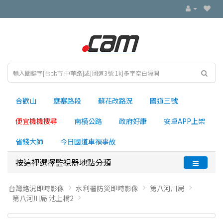
合歡山
壅塞路段
蘇花改路況
國道三號
便宜機機搜尋
南横公路
政府好康
安卓APP上架
省錢大師
今日國道車禍事故
按這裡選擇監視器地點分類
台灣路況即時影像
水利署防災即時影像
第八河川局
第八河川局 池上橋2