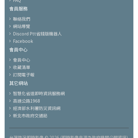
會員服務
聯絡我們
網站導覽
Discord Ptt省錢版機器人
Facebook
會員中心
會員中心
收藏清單
訂閱電子報
其它網站
智慧化省道即時資訊服務網
高速公路1968
經濟部水利署防災資訊網
新北市政府交通局
台灣路況即時影像 © 2026 (即時影像來源為政府機關公開資訊)