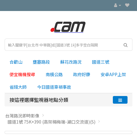
合歡山
壅塞路段
蘇花改路況
國道三號
便宜機機搜尋
南横公路
政府好康
安卓APP上架
省錢大師
今日國道車禍事故
按這裡選擇監視器地點分類
台灣路況即時影像
國道1號 75K+390 (高架楊梅端-湖口交流道)(S)