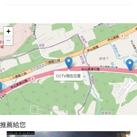
Leaflet
+
−
CCTV現在位置
推薦給您