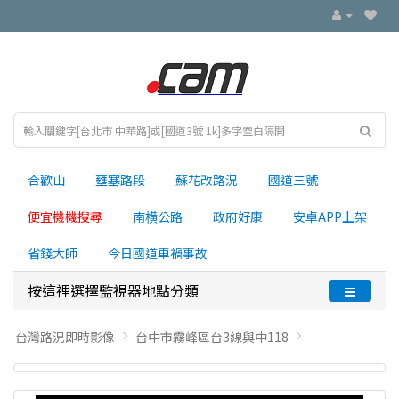
合歡山
壅塞路段
蘇花改路況
國道三號
便宜機機搜尋
南横公路
政府好康
安卓APP上架
省錢大師
今日國道車禍事故
按這裡選擇監視器地點分類
台灣路況即時影像
台中市霧峰區台3線與中118