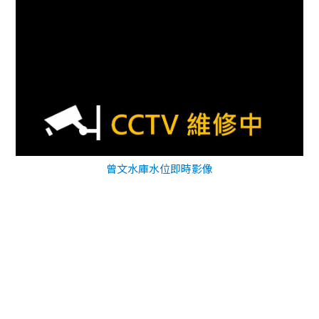
曾文水庫水位即時影像