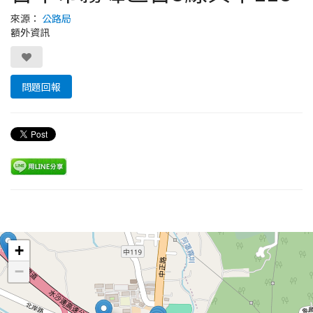
來源：
公路局
額外資訊
問題回報
Leaflet
+
−