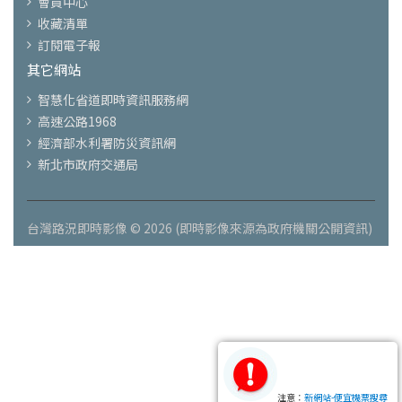
會員中心
收藏清單
訂閱電子報
其它網站
智慧化省道即時資訊服務網
高速公路1968
經濟部水利署防災資訊網
新北市政府交通局
台灣路況即時影像 © 2026 (即時影像來源為政府機關公開資訊)
注意：
新網站-便宜機票搜尋