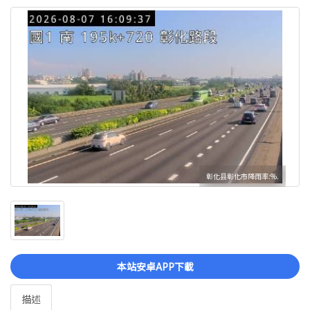
彰化县彰化市降雨率:%.
本站安卓APP下載
描述