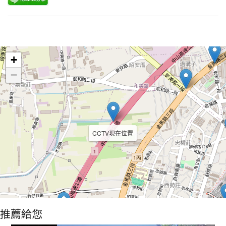
Leaflet
+
−
CCTV現在位置
推薦給您