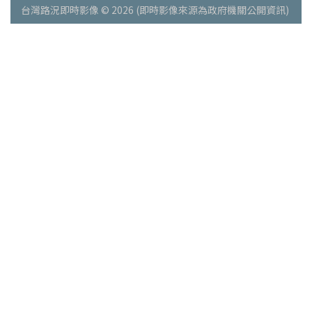
台灣路況即時影像 © 2026 (即時影像來源為政府機關公開資訊)