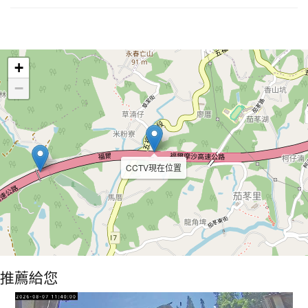
Leaflet
+
−
CCTV現在位置
推薦給您