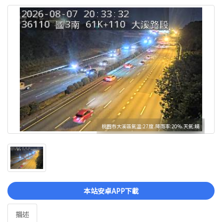
桃園市大溪區氣溫:27度.降雨率:20%.天氣:晴
本站安卓APP下載
描述