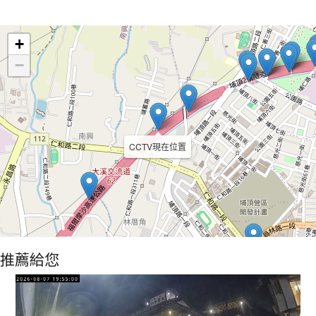
Leaflet
+
−
CCTV現在位置
推薦給您