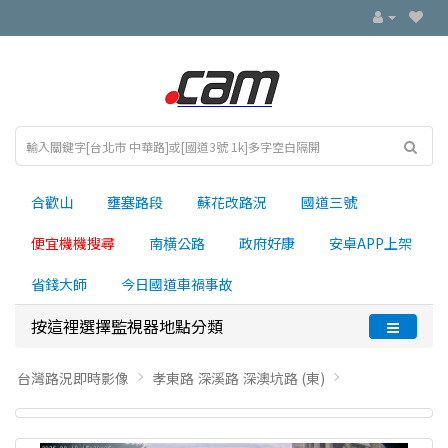
合歡山
壅塞路段
蘇花改路況
國道三號
便宜機機搜尋
南横公路
政府好康
安卓APP上架
省錢大師
今日國道車禍事故
按這裡選擇監視器地點分類
台灣路況即時影像
孝東路 深溪路 深澳坑路 (東)