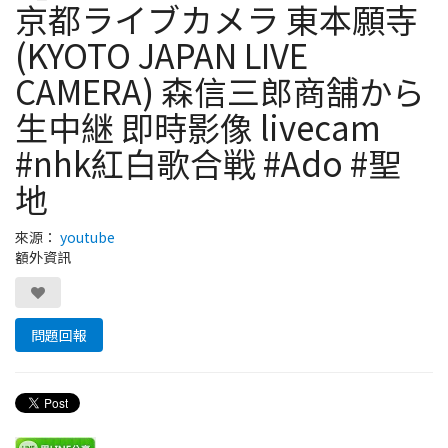
京都ライブカメラ 東本願寺
(KYOTO JAPAN LIVE
CAMERA) 森信三郎商舗から
生中継 即時影像 livecam
#nhk紅白歌合戦 #Ado #聖
地
來源：
youtube
額外資訊
問題回報