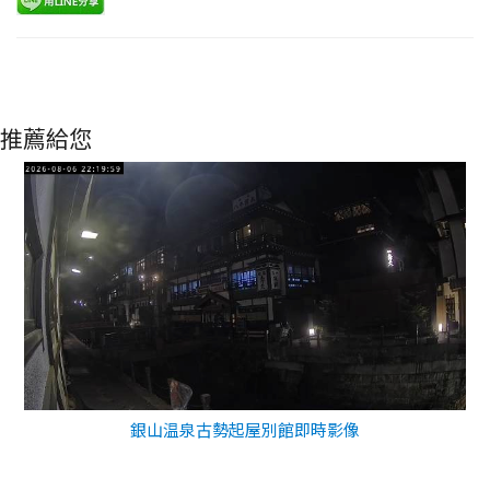
推薦給您
銀山温泉古勢起屋別館即時影像