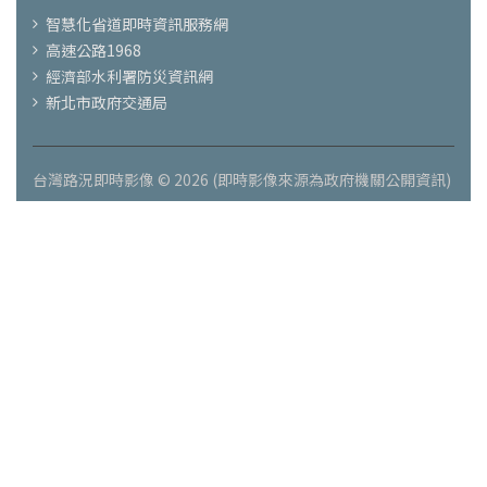
智慧化省道即時資訊服務網
高速公路1968
經濟部水利署防災資訊網
新北市政府交通局
台灣路況即時影像 © 2026 (即時影像來源為政府機關公開資訊)