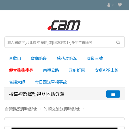
合歡山
壅塞路段
蘇花改路況
國道三號
便宜機機搜尋
南横公路
政府好康
安卓APP上架
省錢大師
今日國道車禍事故
按這裡選擇監視器地點分類
台灣路況即時影像
竹崎交流道即時影像