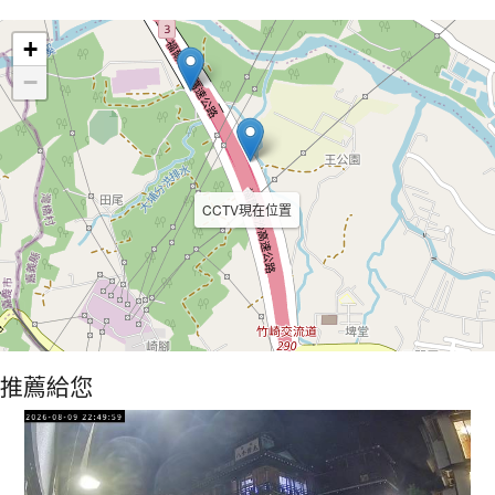
Leaflet
+
−
CCTV現在位置
推薦給您