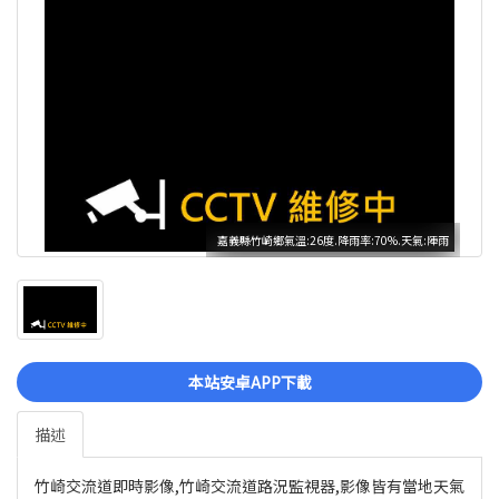
嘉義縣竹崎鄉氣溫:26度.降雨率:70%.天氣:陣雨
本站安卓APP下載
描述
竹崎交流道即時影像,竹崎交流道路況監視器,影像皆有當地天氣