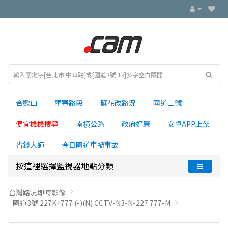
合歡山
壅塞路段
蘇花改路況
國道三號
便宜機機搜尋
南横公路
政府好康
安卓APP上架
省錢大師
今日國道車禍事故
按這裡選擇監視器地點分類
台灣路況即時影像
國道3號 227K+777 (-)(N) CCTV-N3-N-227.777-M