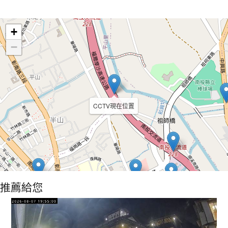
Leaflet
+
−
CCTV現在位置
推薦給您