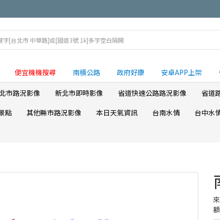
便宜機機搜尋
南横公路
政府好康
安卓APP上架
北市路況影像
新北市即時影像
省道快速公路路況影像
省道
景點
其他縣市路況影像
本日天氣資訊
台南水情
台中水
額