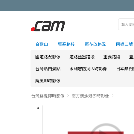
合歡山
壅塞路段
蘇花改路況
國道三號
國道路況影像
道路壅塞路段
重要路段
臺
台灣熱門景點
水利署防災即時影像
日本熱門
颱風即時影像
台灣路況即時影像
南方澳漁港即時影像