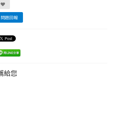
問題回報
薦給您