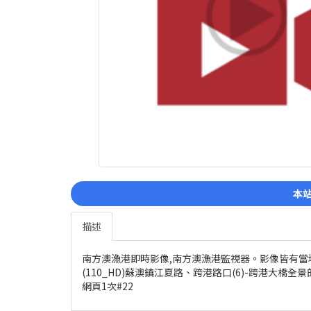
本站
描述
南方澳漁港即時影像,南方澳漁港監視器。影像皆有
(110_HD)蘇澳鎮江夏路、跨港路口(6)-跨港大橋全
網頁1次#22