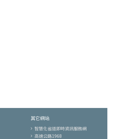
其它網站
智慧化省道即時資訊服務網
高速公路1968