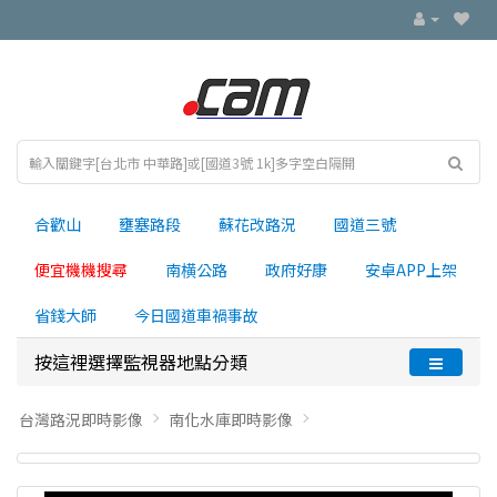
合歡山
壅塞路段
蘇花改路況
國道三號
便宜機機搜尋
南横公路
政府好康
安卓APP上架
省錢大師
今日國道車禍事故
按這裡選擇監視器地點分類
台灣路況即時影像
南化水庫即時影像