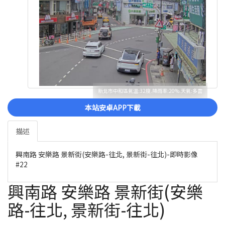
新北市中和區氣溫:32度.降雨率:20%.天氣:多雲
本站安卓APP下載
描述
興南路 安樂路 景新街(安樂路-往北, 景新街-往北)-即時影像
#22
興南路 安樂路 景新街(安樂
路-往北, 景新街-往北)