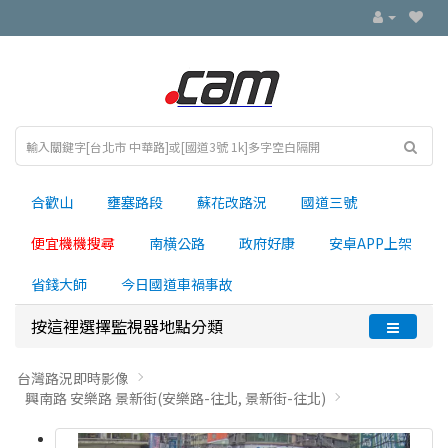
合歡山
壅塞路段
蘇花改路況
國道三號
便宜機機搜尋
南横公路
政府好康
安卓APP上架
省錢大師
今日國道車禍事故
按這裡選擇監視器地點分類
台灣路況即時影像
興南路 安樂路 景新街(安樂路-往北, 景新街-往北)