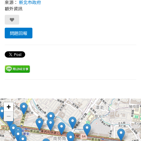
來源：
新北市政府
額外資訊
問題回報
Leaflet
+
−