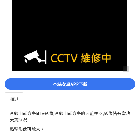
本站安卓APP下載
描述
合歡山武嶺亭即時影像,合歡山武嶺亭路況監視器,影像皆有當地
天氣狀況。
點擊影像可放大。