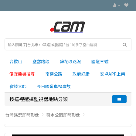
合歡山
壅塞路段
蘇花改路況
國道三號
便宜機機搜尋
南横公路
政府好康
安卓APP上架
省錢大師
今日國道車禍事故
按這裡選擇監視器地點分類
台灣路況即時影像
引水公園即時影像