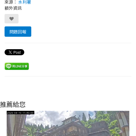
來源：
水利署
額外資訊
問題回報
推薦給您