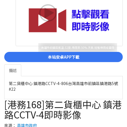
高雄市前鎮區氣溫:32度.降雨率:50%.天氣:短暫陣雨或雷雨
本站安卓APP下載
描述
第二貨櫃中心 鎮港路CCTV-4-806台灣高雄市前鎮區鎮港路5號
#22
[港務168]第二貨櫃中心 鎮港
路CCTV-4即時影像
來源：
高雄市政府