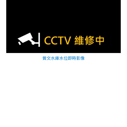
曾文水庫水位即時影像