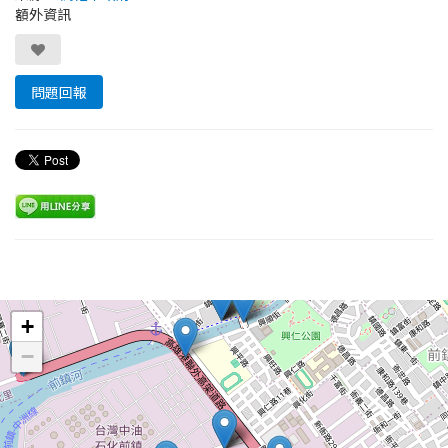
額外資訊
問題回報
Leaflet
+
−