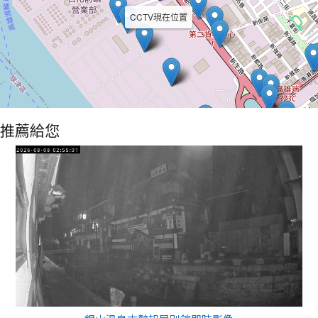
CCTV現在位置
推薦給您