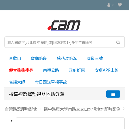
合歡山
壅塞路段
蘇花改路況
國道三號
便宜機機搜尋
南横公路
政府好康
安卓APP上架
省錢大師
今日國道車禍事故
按這裡選擇監視器地點分類
台灣路況即時影像
德中路與大學南路交叉口水情淹水即時影像