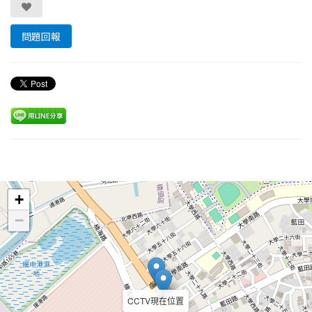
問題回報
Leaflet
+
−
CCTV現在位置