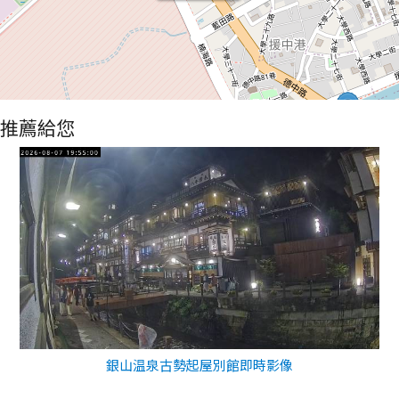
推薦給您
銀山温泉古勢起屋別館即時影像