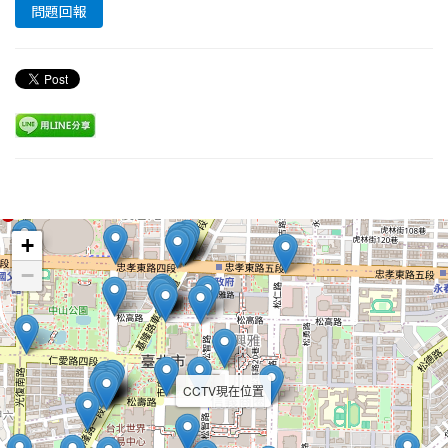
問題回報
Leaflet
+
−
CCTV現在位置