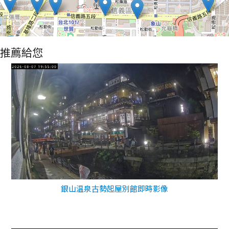
推薦給您
銀山温泉古勢起屋別館即時影像