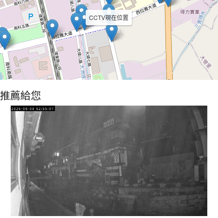
CCTV現在位置
推薦給您