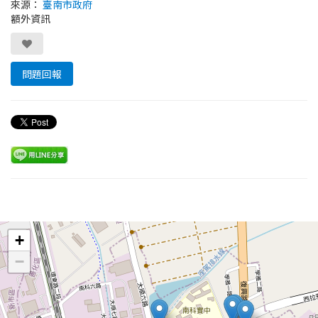
來源：
臺南市政府
額外資訊
問題回報
Leaflet
+
−