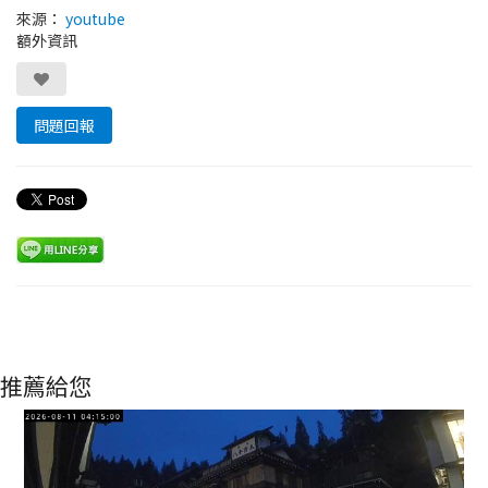
來源：
youtube
額外資訊
問題回報
推薦給您