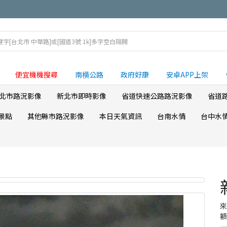
便宜機機搜尋
南横公路
政府好康
安卓APP上架
北市路況影像
新北市即時影像
省道快速公路路況影像
省道
景點
其他縣市路況影像
本日天氣資訊
台南水情
台中水
額