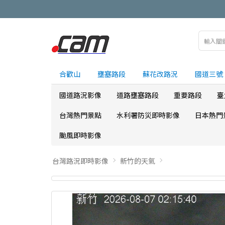
合歡山
壅塞路段
蘇花改路況
國道三號
國道路況影像
道路壅塞路段
重要路段
臺
台灣熱門景點
水利署防災即時影像
日本熱門
颱風即時影像
台灣路況即時影像
新竹的天氣