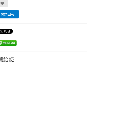
問題回報
薦給您