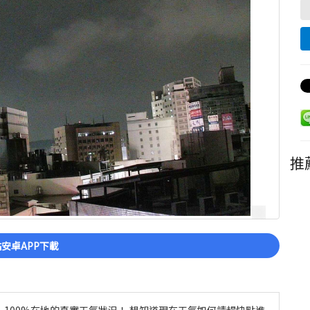
推
安卓APP下載
100%在地的真實天氣狀況！ 想知道現在天氣如何請趕快點進