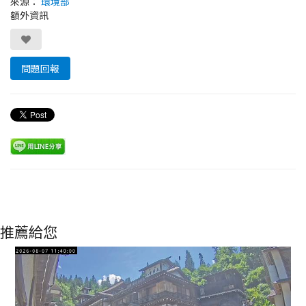
來源：
環境部
額外資訊
問題回報
推薦給您