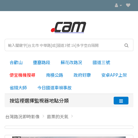
合歡山
壅塞路段
蘇花改路況
國道三號
便宜機機搜尋
南横公路
政府好康
安卓APP上架
省錢大師
今日國道車禍事故
按這裡選擇監視器地點分類
台灣路況即時影像
苗栗的天氣