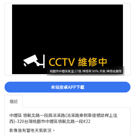
桃園市中壢區氣溫:27度.降雨率:90%.天氣:陣雨或雷雨
本站安卓APP下載
描述
中壢區 領航北路一段與洽溪路(洽溪路東側車道號誌桿上往
西)-320台灣桃園市中壢區領航北路一段#22
影像皆有當地天氣狀況。