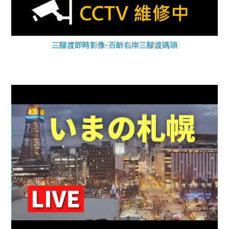
三腳渡即時影像-百齡右岸三腳渡碼頭