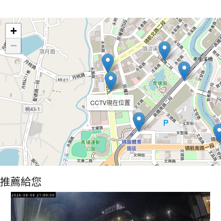
Leaflet
+
−
CCTV現在位置
推薦給您