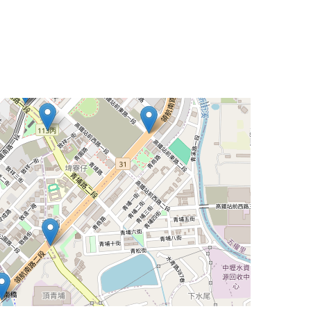
Leaflet