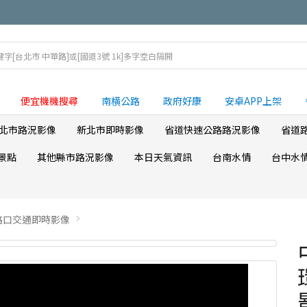
便宜機機搜尋
南横公路
政府好康
安卓APP上架
北市路況影像
新北市即時影像
省道快速公路路況影像
省道
景點
其他縣市路況影像
本日天氣資訊
台南水情
台中水
路口交通即時影像