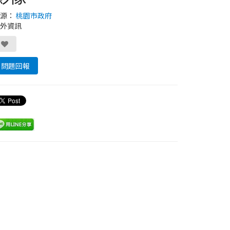
來源：
桃園市政府
外資訊
問題回報