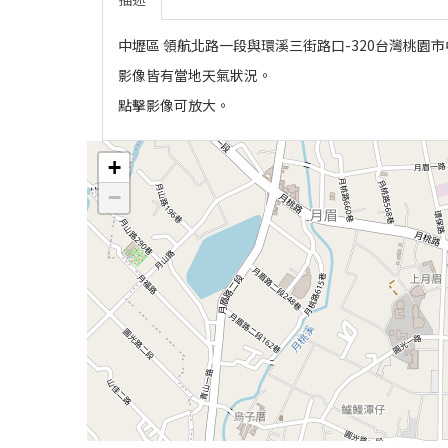
中壢區 領航北路一段與環溪三街路口-320台灣桃園市中
影像皆有當地天氣狀況。
點擊影像可放大。
+
−