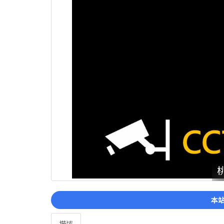
本站
描述