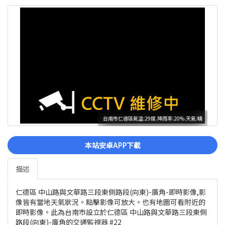
台南市仁德區氣溫:29度.降雨率:20%.天氣:晴
本站安卓APP下載
描述
仁德區 中山路與文華路三段東側路段(向東)-廣角-即時影像,影
像皆有當地天氣狀況。點擊影像可放大。也有地圖可看附近的
即時影像。此為台南市設立於仁德區 中山路與文華路三段東側
路段(向東)-廣角的交通監視器 #22