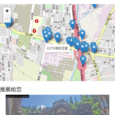
Leaflet
+
−
CCTV現在位置
推薦給您