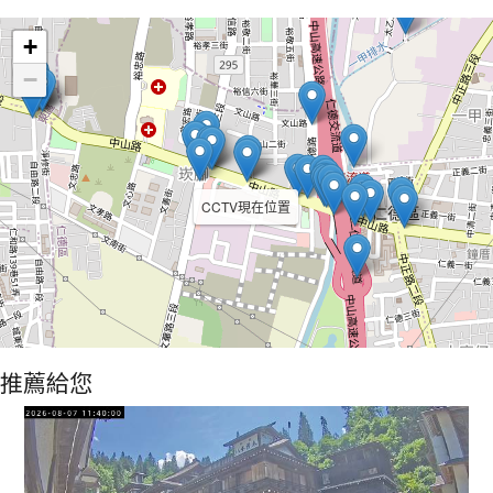
Leaflet
+
−
CCTV現在位置
推薦給您