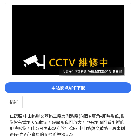
台南市仁德區氣溫:29度.降雨率:20%.天氣:晴
本站安卓APP下載
描述
仁德區 中山路與文華路三段東側路段(向西)-廣角-即時影像,影
像皆有當地天氣狀況。點擊影像可放大。也有地圖可看附近的
即時影像。此為台南市設立於仁德區 中山路與文華路三段東側
路段(向西)-廣角的交通監視器 #22