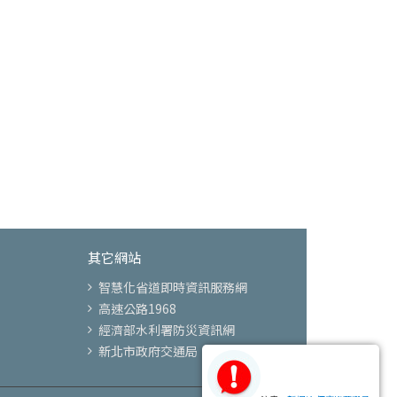
其它網站
智慧化省道即時資訊服務網
高速公路1968
經濟部水利署防災資訊網
新北市政府交通局