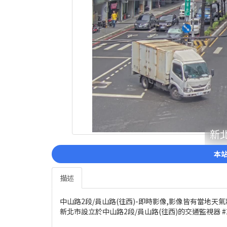
新北
本站
描述
中山路2段/員山路(往西)-即時影像,影像皆有當地
新北市設立於中山路2段/員山路(往西)的交通監視器 #