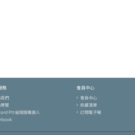
服務
會員中心
絡我們
會員中心
站導覽
收藏清單
scord Ptt省錢版機器人
訂閱電子報
ebook