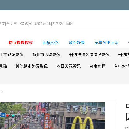
便宜機機搜尋
南横公路
政府好康
安卓APP上架
北市路況影像
新北市即時影像
省道快速公路路況影像
省道
景點
其他縣市路況影像
本日天氣資訊
台南水情
台中水