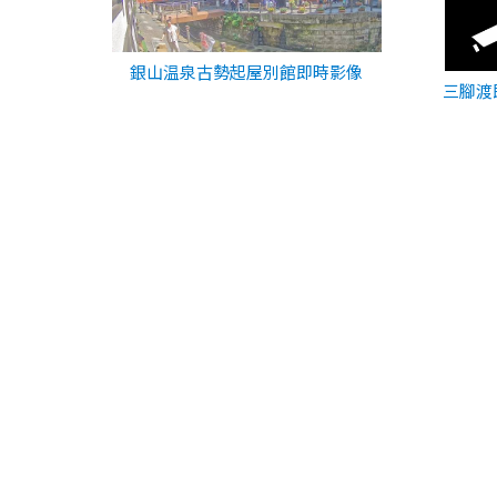
銀山温泉古勢起屋別館即時影像
三腳渡