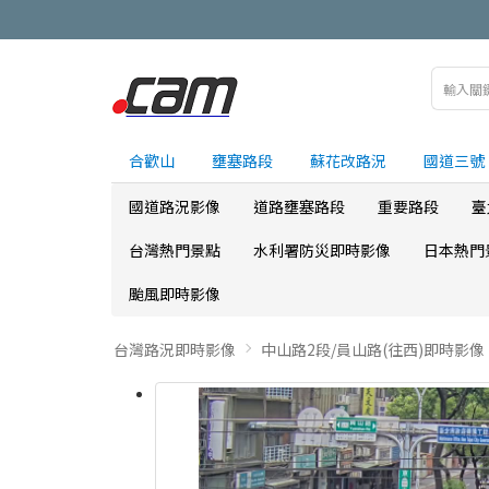
合歡山
壅塞路段
蘇花改路況
國道三號
國道路況影像
道路壅塞路段
重要路段
臺
台灣熱門景點
水利署防災即時影像
日本熱門
颱風即時影像
台灣路況即時影像
中山路2段/員山路(往西)即時影像