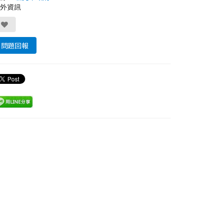
外資訊
問題回報
Leaflet