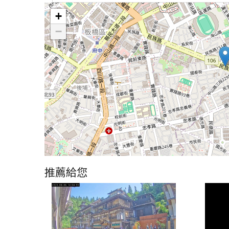
+
−
推薦給您