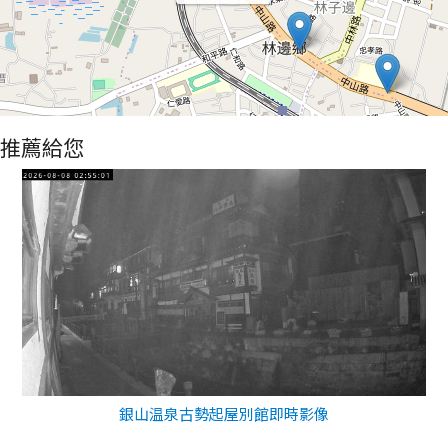
推薦給您
銀山温泉古勢起屋別館即時影像