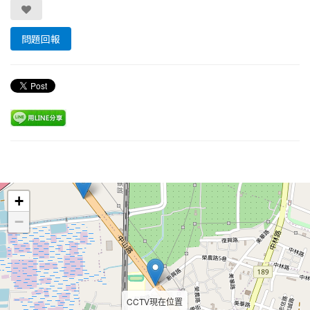
問題回報
Leaflet
+
−
CCTV現在位置