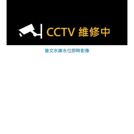
曾文水庫水位即時影像