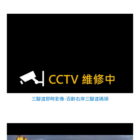
三腳渡即時影像-百齡右岸三腳渡碼頭