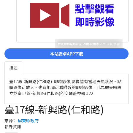
屏東縣林邊鄉氣溫:29度.降雨率:20%.天氣:多雲
本站安卓APP下載
描述
臺17線-新興路(仁和路)-即時影像,影像皆有當地天氣狀況。點
擊影像可放大。也有地圖可看附近的即時影像。此為屏東縣設
立於臺17線-新興路(仁和路)的交通監視器 #22
臺17線-新興路(仁和路)
來源：
屏東縣政府
額外資訊