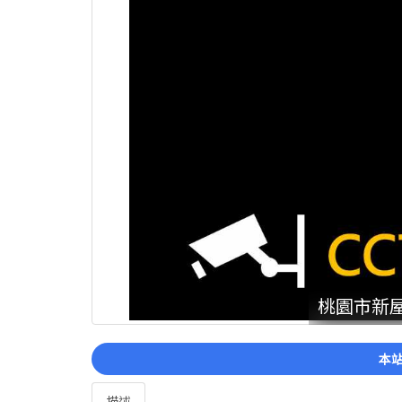
桃園市新屋
本站
描述