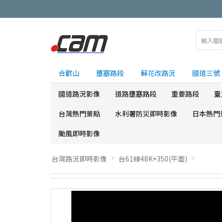
合歡山
壅塞路段
蘇花改路況
國道三號
國道路況影像
道路壅塞路段
重要路段
臺
台灣熱門景點
水利署防災即時影像
日本熱門
颱風即時影像
台灣路況即時影像
台61線48K+350(平面)