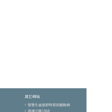
其它網站
智慧化省道即時資訊服務網
高速公路1968