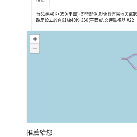
台61線48K+350(平面)-即時影像,影像皆有當
路局設立於台61線48K+350(平面)的交通監視器 #22
+
−
推薦給您