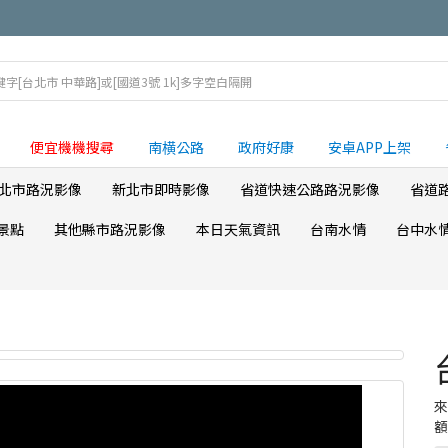
便宜機機搜尋
南横公路
政府好康
安卓APP上架
北市路況影像
新北市即時影像
省道快速公路路況影像
省道
景點
其他縣市路況影像
本日天氣資訊
台南水情
台中水
額