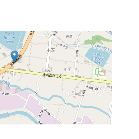
Leaflet