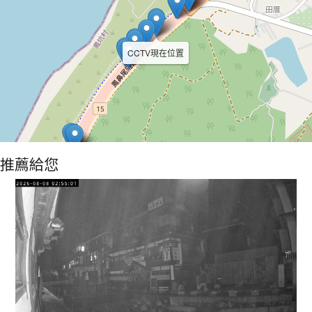
CCTV現在位置
推薦給您