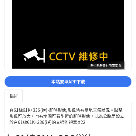
新竹縣新豐村降雨率:%.
本站安卓APP下載
描述
台61線61K+336(逆)-即時影像,影像皆有當地天氣狀況。點擊
影像可放大。也有地圖可看附近的即時影像。此為公路局設立
於台61線61K+336(逆)的交通監視器 #22