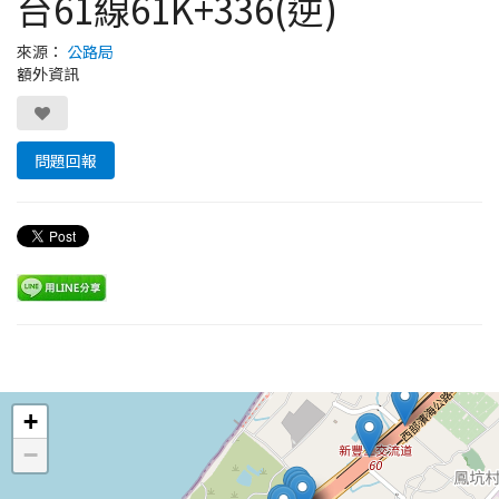
台61線61K+336(逆)
來源：
公路局
額外資訊
問題回報
Leaflet
+
−