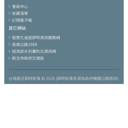
會員中心
收藏清單
訂閱電子報
其它網站
智慧化省道即時資訊服務網
高速公路1968
經濟部水利署防災資訊網
新北市政府交通局
台灣路況即時影像 © 2026 (即時影像來源為政府機關公開資訊)