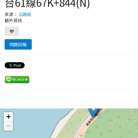
台61線67K+844(N)
來源：
公路局
額外資訊
問題回報
Leaflet
+
−