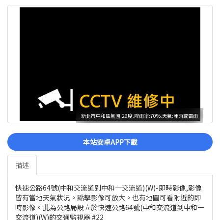
新北市中和區氣溫:29度.降雨率:70%.天氣:陣雨或雷雨
本站安卓APP下載
描述
快速公路64號(中和交流道到中和一交流道)(W)-即時影像,影像
皆有當地天氣狀況。點擊影像可放大。也有地圖可看附近的即
時影像。此為公路局設立於快速公路64號(中和交流道到中和一
交流道)(W)的交通監視器 #22