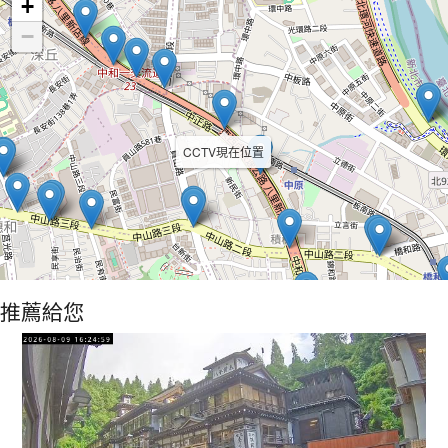
+
−
CCTV現在位置
推薦給您