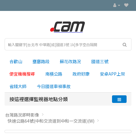
合歡山
壅塞路段
蘇花改路況
國道三號
便宜機機搜尋
南横公路
政府好康
安卓APP上架
省錢大師
今日國道車禍事故
按這裡選擇監視器地點分類
台灣路況即時影像
快速公路64號(中和交流道到中和一交流道)(W)