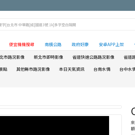
便宜機機搜尋
南横公路
政府好康
安卓APP上架
北市路況影像
新北市即時影像
省道快速公路路況影像
省道
景點
其他縣市路況影像
本日天氣資訊
台南水情
台中水
額