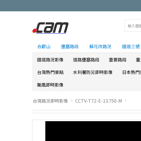
合歡山
壅塞路段
蘇花改路況
國道三號
國道路況影像
道路壅塞路段
重要路段
臺
台灣熱門景點
水利署防災即時影像
日本熱門
颱風即時影像
台灣路況即時影像
CCTV-T72-E-13.750-M