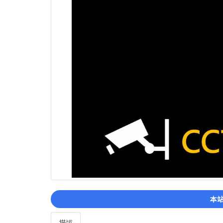
本站
描述