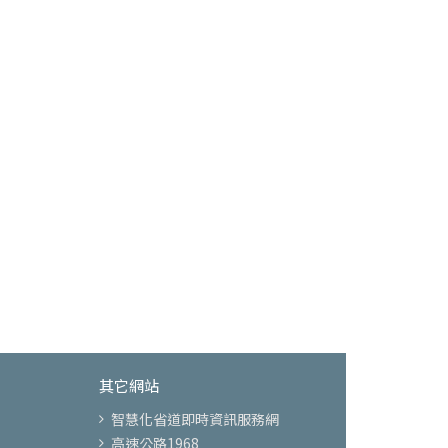
其它網站
智慧化省道即時資訊服務網
高速公路1968