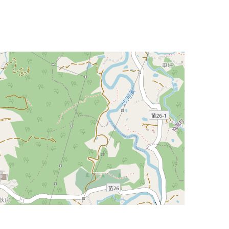
Leaflet