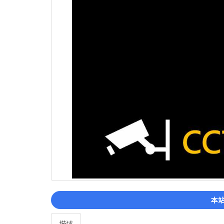
本站
描述