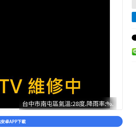
台中市南屯區氣溫:28度.降雨率:%.
安卓APP下載