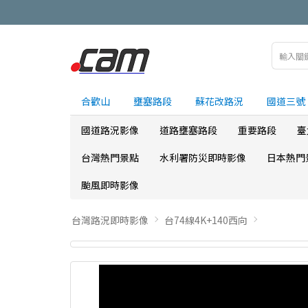
合歡山
壅塞路段
蘇花改路況
國道三號
國道路況影像
道路壅塞路段
重要路段
臺
台灣熱門景點
水利署防災即時影像
日本熱門
颱風即時影像
台灣路況即時影像
台74線4K+140西向