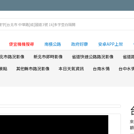
便宜機機搜尋
南横公路
政府好康
安卓APP上架
北市路況影像
新北市即時影像
省道快速公路路況影像
省道
景點
其他縣市路況影像
本日天氣資訊
台南水情
台中水
額