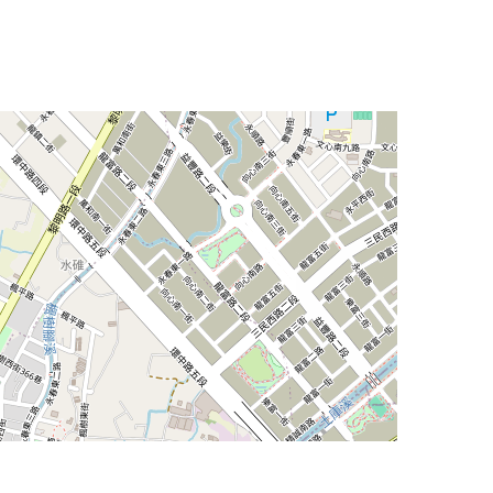
Leaflet