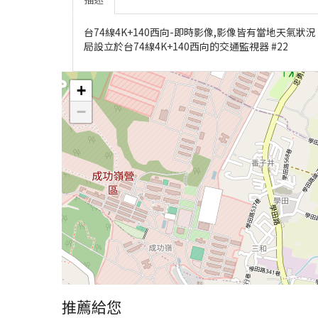
台74線4K+140西向-即時影像,影像皆有當地天
局設立於台74線4K+140西向的交通監視器 #22
+
−
推薦給您