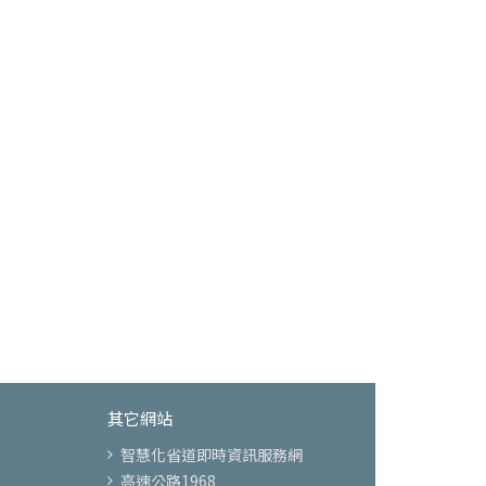
其它網站
智慧化省道即時資訊服務網
高速公路1968