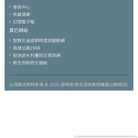
會員中心
收藏清單
訂閱電子報
其它網站
智慧化省道即時資訊服務網
高速公路1968
經濟部水利署防災資訊網
新北市政府交通局
台灣路況即時影像 © 2026 (即時影像來源為政府機關公開資訊)