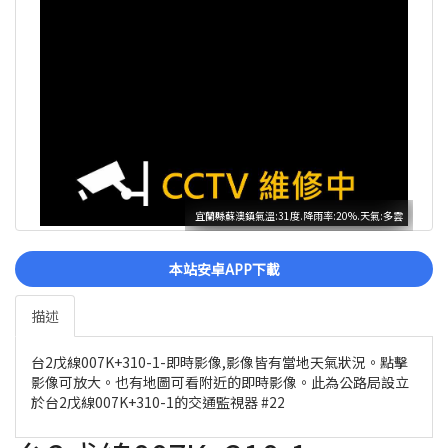
宜蘭縣蘇澳鎮氣溫:31度.降雨率:20%.天氣:多雲
本站安卓APP下載
描述
台2戊線007K+310-1-即時影像,影像皆有當地天氣狀況。點擊
影像可放大。也有地圖可看附近的即時影像。此為公路局設立
於台2戊線007K+310-1的交通監視器 #22