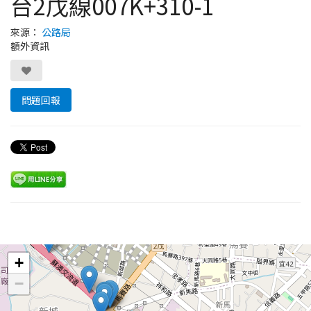
台2戊線007K+310-1
來源：
公路局
額外資訊
問題回報
Leaflet
+
−