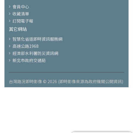
會員中心
收藏清單
訂閱電子報
其它網站
智慧化省道即時資訊服務網
高速公路1968
經濟部水利署防災資訊網
新北市政府交通局
台灣路況即時影像 © 2026 (即時影像來源為政府機關公開資訊)