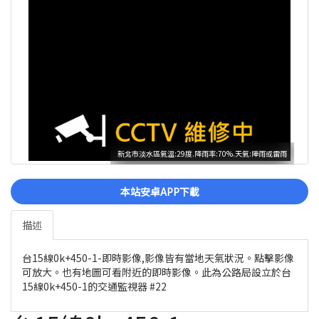
新北市淡水區氣溫:29度.降雨率:70%.天氣:陣雨或雷雨
本站安卓APP下載
描述
台15線0k+450-1-即時影像,影像皆有當地天氣狀況。點擊影像
可放大。也有地圖可看附近的即時影像。此為公路局設立於台
15線0k+450-1的交通監視器 #22