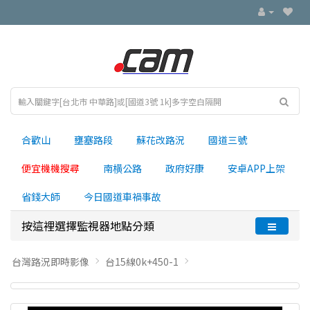
合歡山
壅塞路段
蘇花改路況
國道三號
便宜機機搜尋
南横公路
政府好康
安卓APP上架
省錢大師
今日國道車禍事故
按這裡選擇監視器地點分類
台灣路況即時影像
台15線0k+450-1