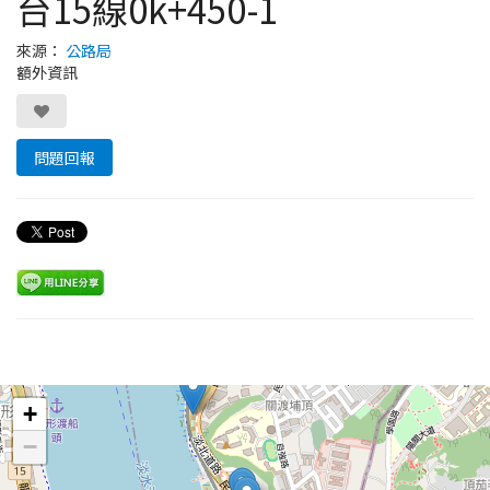
台15線0k+450-1
來源：
公路局
額外資訊
問題回報
Leaflet
+
−