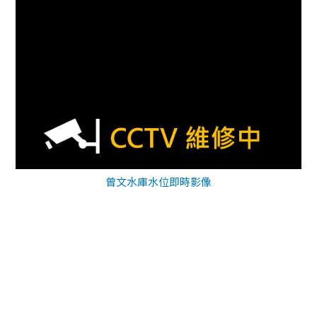
曾文水庫水位即時影像