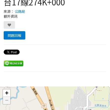
台17線274K+000
來源：
公路局
額外資訊
問題回報
Leaflet
+
−