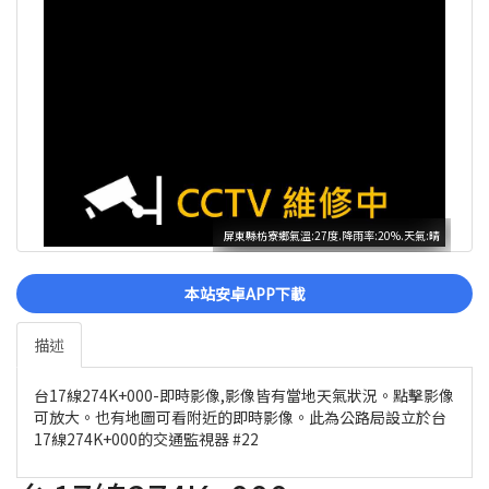
屏東縣枋寮鄉氣溫:27度.降雨率:20%.天氣:晴
本站安卓APP下載
描述
台17線274K+000-即時影像,影像皆有當地天氣狀況。點擊影像
可放大。也有地圖可看附近的即時影像。此為公路局設立於台
17線274K+000的交通監視器 #22