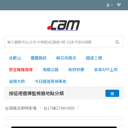
合歡山
壅塞路段
蘇花改路況
國道三號
便宜機機搜尋
南横公路
政府好康
安卓APP上架
省錢大師
今日國道車禍事故
按這裡選擇監視器地點分類
台灣路況即時影像
台17線274K+000