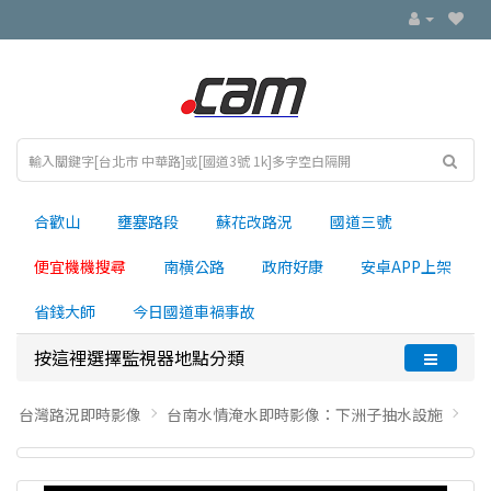
合歡山
壅塞路段
蘇花改路況
國道三號
便宜機機搜尋
南横公路
政府好康
安卓APP上架
省錢大師
今日國道車禍事故
按這裡選擇監視器地點分類
台灣路況即時影像
台南水情淹水即時影像：下洲子抽水設施