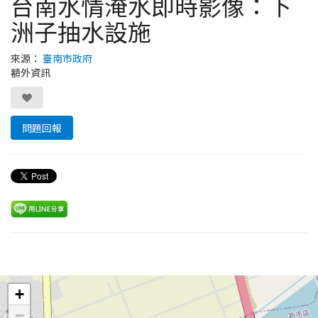
台南水情淹水即時影像：下
洲子抽水設施
來源：
臺南市政府
額外資訊
問題回報
Leaflet
+
−