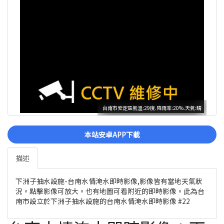
台南市安定區氣溫:29度.降雨率:20%.天氣:晴
本站安卓APP下載
描述
下洲子抽水設施-台南水情淹水即時影像,影像皆有當地天氣狀
況。點擊影像可放大。也有地圖可看附近的即時影像。此為台
南市設立於下洲子抽水設施的台南水情淹水即時影像 #22