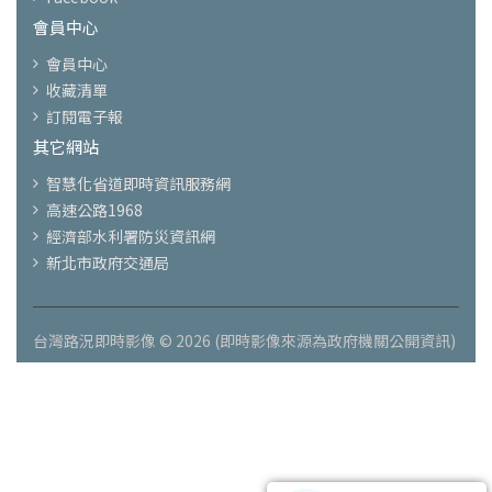
會員中心
會員中心
收藏清單
訂閱電子報
其它網站
智慧化省道即時資訊服務網
高速公路1968
經濟部水利署防災資訊網
新北市政府交通局
台灣路況即時影像 © 2026 (即時影像來源為政府機關公開資訊)