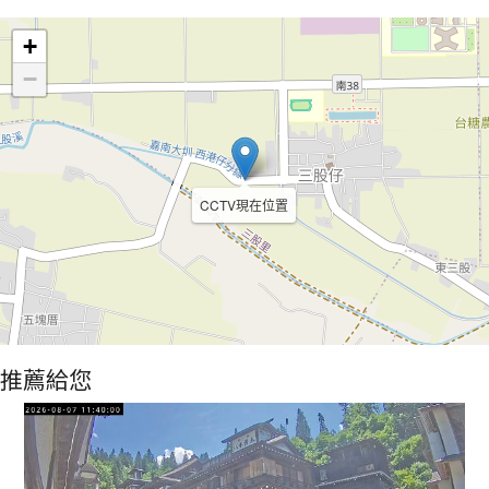
Leaflet
+
−
CCTV現在位置
推薦給您