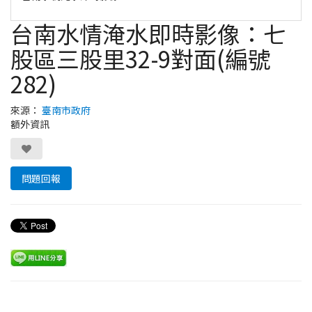
台南水情淹水即時影像：七
股區三股里32-9對面(編號
282)
來源：
臺南市政府
額外資訊
問題回報