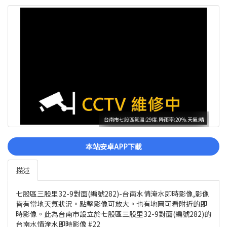
台南市七股區氣溫:29度.降雨率:20%.天氣:晴
本站安卓APP下載
描述
七股區三股里32-9對面(編號282)-台南水情淹水即時影像,影像
皆有當地天氣狀況。點擊影像可放大。也有地圖可看附近的即
時影像。此為台南市設立於七股區三股里32-9對面(編號282)的
台南水情淹水即時影像 #22