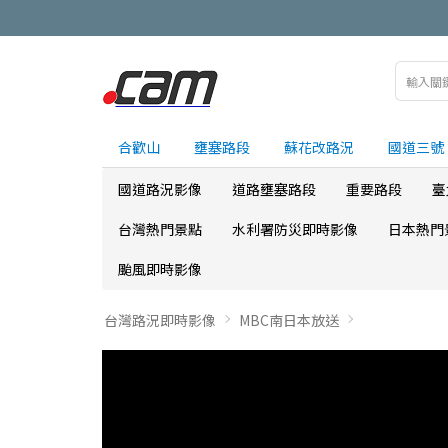
合歡山
壅塞路段
蘇花改路況
國道三號
國道路況影像
道路壅塞路段
重要路段
臺
台灣熱門景點
水利署防災即時影像
日本熱門
颱風即時影像
台灣路況即時影像
MBC南日本放送