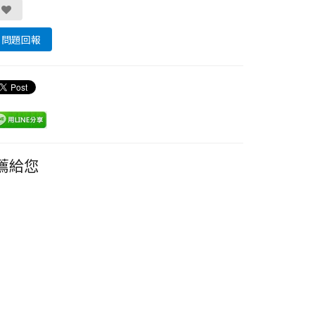
問題回報
薦給您