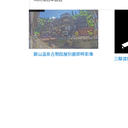
銀山温泉古勢起屋別館即時影像
三腳渡