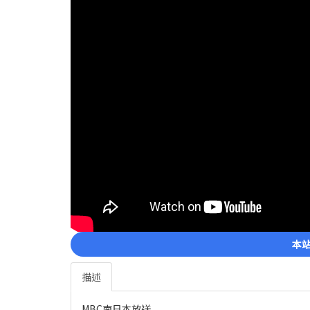
本站
描述
MBC南日本放送