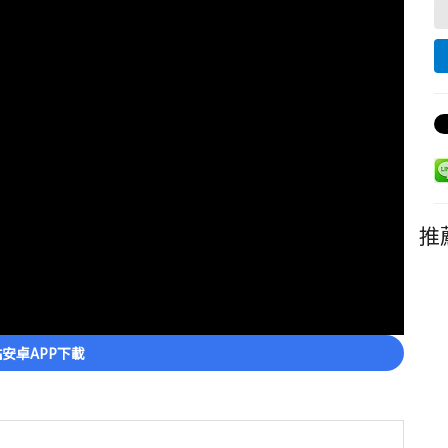
推
安卓APP下載