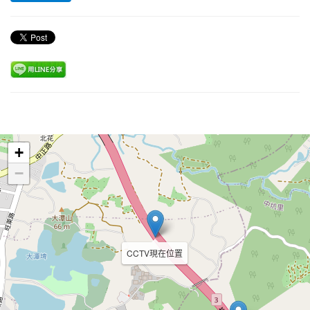
Leaflet
+
−
CCTV現在位置