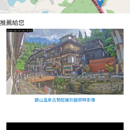
推薦給您
銀山温泉古勢起屋別館即時影像