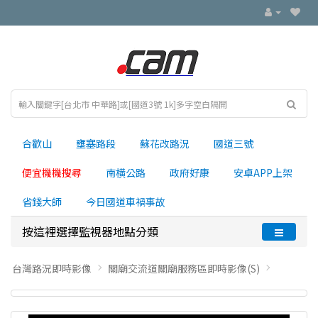
合歡山
壅塞路段
蘇花改路況
國道三號
便宜機機搜尋
南横公路
政府好康
安卓APP上架
省錢大師
今日國道車禍事故
按這裡選擇監視器地點分類
台灣路況即時影像
關廟交流道關廟服務區即時影像(S)