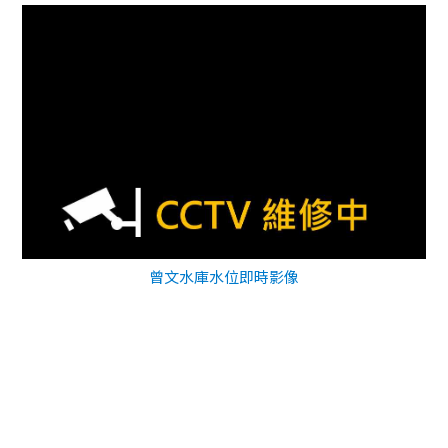
曾文水庫水位即時影像