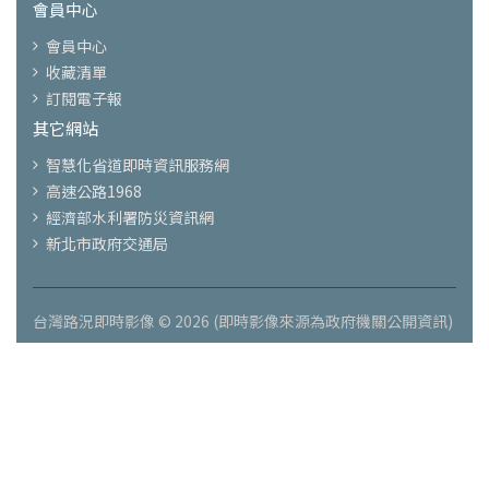
會員中心
會員中心
收藏清單
訂閱電子報
其它網站
智慧化省道即時資訊服務網
高速公路1968
經濟部水利署防災資訊網
新北市政府交通局
台灣路況即時影像 © 2026 (即時影像來源為政府機關公開資訊)