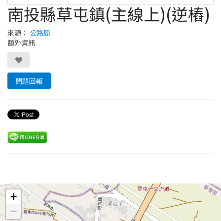
南投縣草屯鎮(主線上)(逆樁)
來源：
公路局
額外資訊
問題回報
Leaflet
+
−