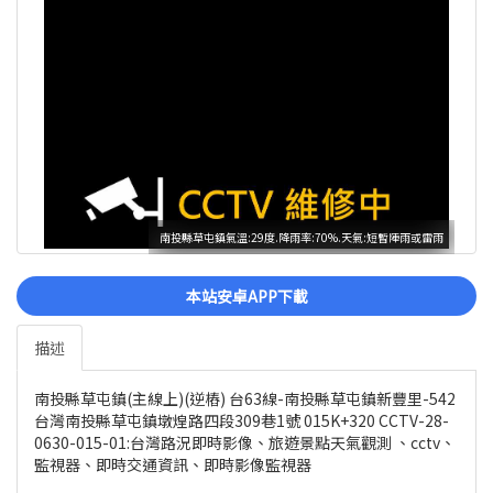
南投縣草屯鎮氣溫:29度.降雨率:70%.天氣:短暫陣雨或雷雨
本站安卓APP下載
描述
南投縣草屯鎮(主線上)(逆樁) 台63線-南投縣草屯鎮新豐里-542
台灣南投縣草屯鎮墩煌路四段309巷1號 015K+320 CCTV-28-
0630-015-01:台灣路況即時影像、旅遊景點天氣觀測 、cctv、
監視器、即時交通資訊、即時影像監視器