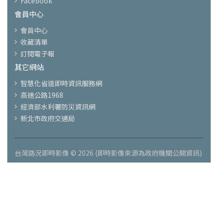
Facebook
會員中心
會員中心
收藏清單
訂閱電子報
其它網站
智慧化省道即時資訊服務網
高速公路1968
經濟部水利署防災資訊網
新北市政府交通局
台灣路況即時影像 © 2026 (即時影像來源為政府機關公開資訊)