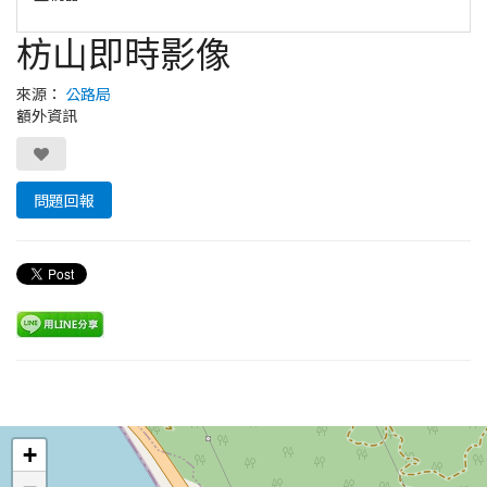
枋山即時影像
來源：
公路局
額外資訊
問題回報
Leaflet
+