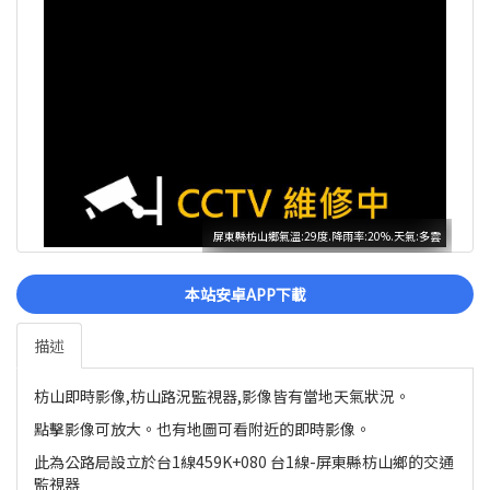
屏東縣枋山鄉氣溫:29度.降雨率:20%.天氣:多雲
本站安卓APP下載
描述
枋山即時影像,枋山路況監視器,影像皆有當地天氣狀況。
點擊影像可放大。也有地圖可看附近的即時影像。
此為公路局設立於台1線459K+080 台1線-屏東縣枋山鄉的交通
監視器