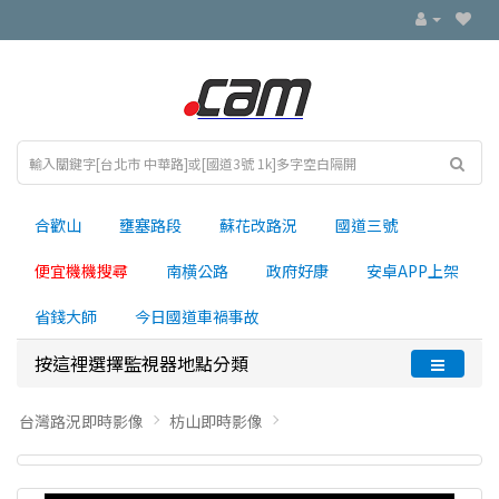
合歡山
壅塞路段
蘇花改路況
國道三號
便宜機機搜尋
南横公路
政府好康
安卓APP上架
省錢大師
今日國道車禍事故
按這裡選擇監視器地點分類
台灣路況即時影像
枋山即時影像