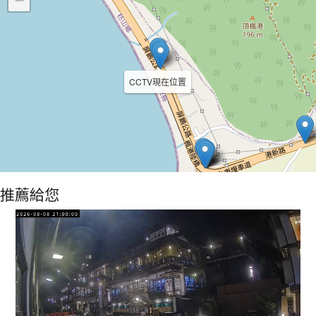
−
CCTV現在位置
推薦給您