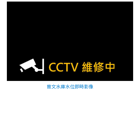
曾文水庫水位即時影像