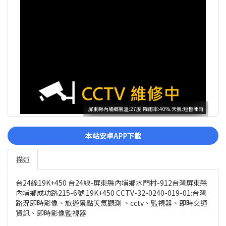
屏東縣內埔鄉氣溫:27度.降雨率:40%.天氣:短暫陣雨
本站安卓APP下載
描述
台24線19K+450 台24線-屏東縣內埔鄉水門村-912台灣屏東縣
內埔鄉成功路215-6號 19K+450 CCTV-32-0240-019-01:台灣
路況即時影像、旅遊景點天氣觀測 、cctv、監視器、即時交通
資訊、即時影像監視器