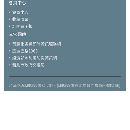
會員中心
會員中心
收藏清單
訂閱電子報
其它網站
智慧化省道即時資訊服務網
高速公路1968
經濟部水利署防災資訊網
新北市政府交通局
台灣路況即時影像 © 2026 (即時影像來源為政府機關公開資訊)