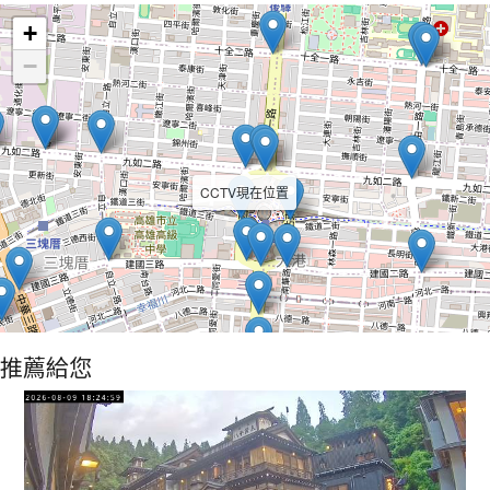
+
−
CCTV現在位置
推薦給您