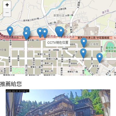
+
−
CCTV現在位置
推薦給您