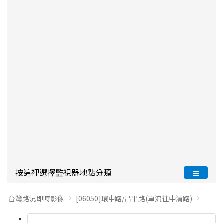
按這裡選擇監視器地點分類
台灣路況即時影像
[06050]環中路/昌平路(車流往中清路)