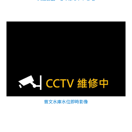
曾文水庫水位即時影像