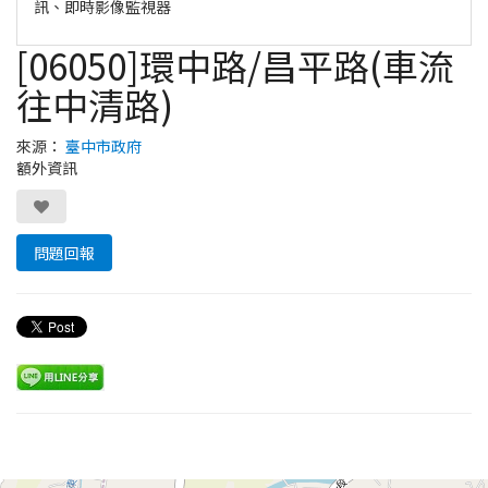
訊、即時影像監視器
[06050]環中路/昌平路(車流
往中清路)
來源：
臺中市政府
額外資訊
問題回報
Leaflet