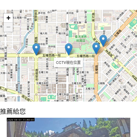
Leaflet
+
−
CCTV現在位置
推薦給您