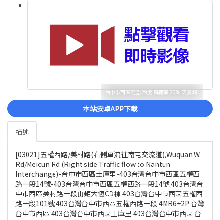
台中市西區氣溫:29度.降雨率:20%.天氣:晴
本站安卓APP下載
描述
[03021]五權西路/美村路(右側車流往南屯交流道),Wuquan W.
Rd/Meicun Rd (Right side Traffic flow to Nantun
Interchange)-台中市西區土庫里-403台灣台中市西區五權西
路一段14號-403台灣台中市西區五權西路一段14號 403台灣台
中市西區美村路一段由鉅大恆CD棟 403台灣台中市西區五權西
路一段101號 403台灣台中市西區五權西路一段 4MR6+2P 台灣
台中市西區 403台灣台中市西區土庫里 403台灣台中市西區 台