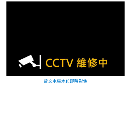
曾文水庫水位即時影像