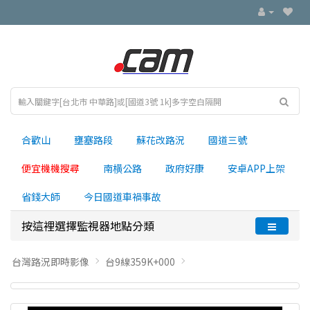
合歡山
壅塞路段
蘇花改路況
國道三號
便宜機機搜尋
南横公路
政府好康
安卓APP上架
省錢大師
今日國道車禍事故
按這裡選擇監視器地點分類
台灣路況即時影像
台9線359K+000