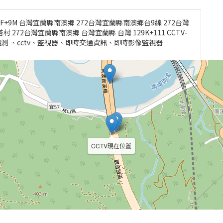
QPF+9M 台灣宜蘭縣南澳鄉 272台灣宜蘭縣南澳鄉台9線 272台灣
272台灣宜蘭縣南澳鄉 台灣宜蘭縣 台灣 129K+111 CCTV-
天氣觀測 、cctv、監視器、即時交通資訊、即時影像監視器
CCTV現在位置