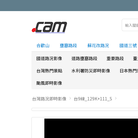
合歡山
壅塞路段
蘇花改路況
國道三號
國道路況影像
道路壅塞路段
重要路段
臺
台灣熱門景點
水利署防災即時影像
日本熱門
颱風即時影像
台灣路況即時影像
台9線_129K+111_S