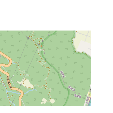
Leaflet