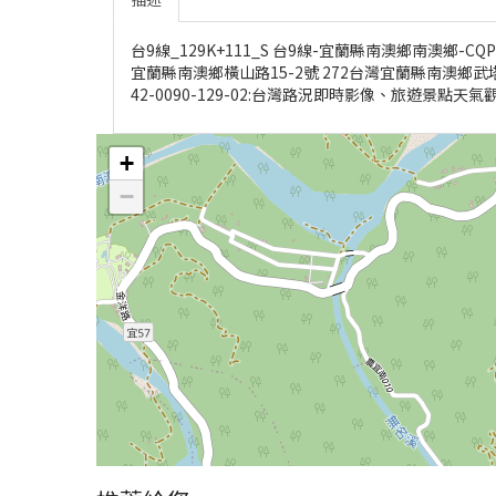
台9線_129K+111_S 台9線-宜蘭縣南澳鄉南澳鄉-C
宜蘭縣南澳鄉橫山路15-2號 272台灣宜蘭縣南澳鄉武塔村 
42-0090-129-02:台灣路況即時影像、旅遊景點
+
−