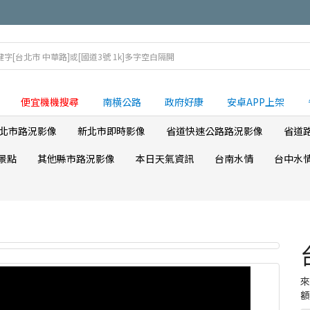
便宜機機搜尋
南横公路
政府好康
安卓APP上架
北市路況影像
新北市即時影像
省道快速公路路況影像
省道
景點
其他縣市路況影像
本日天氣資訊
台南水情
台中水
額