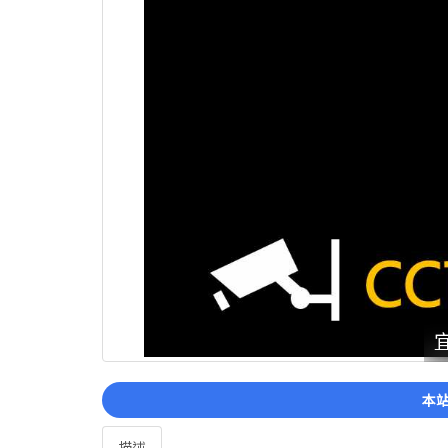
本站
描述