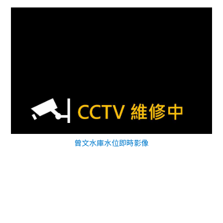
曾文水庫水位即時影像