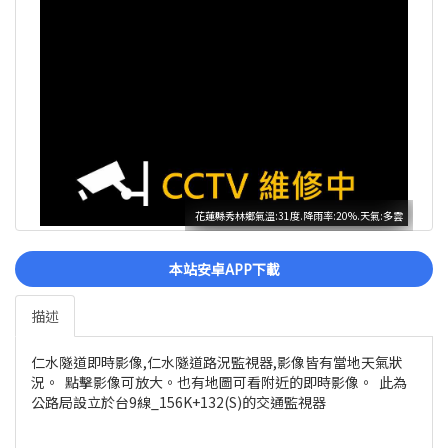
花蓮縣秀林鄉氣溫:31度.降雨率:20%.天氣:多雲
本站安卓APP下載
描述
仁水隧道即時影像,仁水隧道路況監視器,影像皆有當地天氣狀
況。 點擊影像可放大。也有地圖可看附近的即時影像。 此為
公路局設立於台9線_156K+132(S)的交通監視器