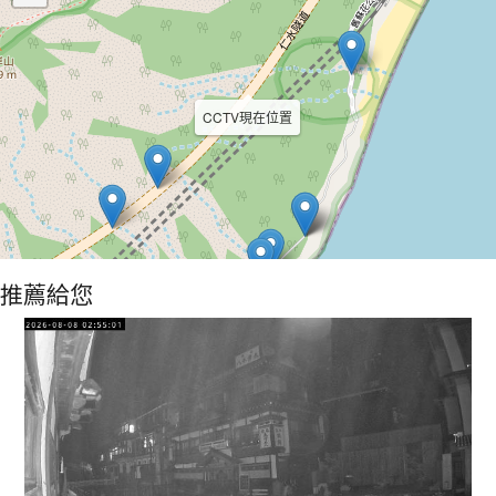
CCTV現在位置
推薦給您