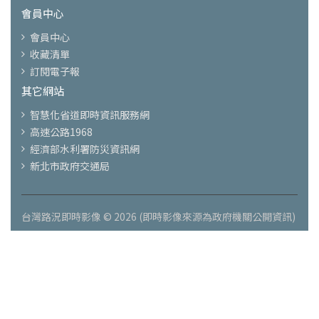
會員中心
會員中心
收藏清單
訂閱電子報
其它網站
智慧化省道即時資訊服務網
高速公路1968
經濟部水利署防災資訊網
新北市政府交通局
台灣路況即時影像 © 2026 (即時影像來源為政府機關公開資訊)