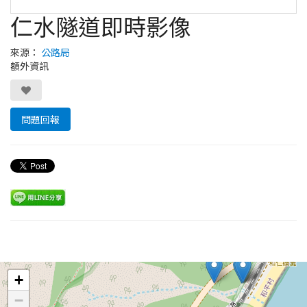
仁水隧道即時影像
來源：
公路局
額外資訊
問題回報
Leaflet
+
−